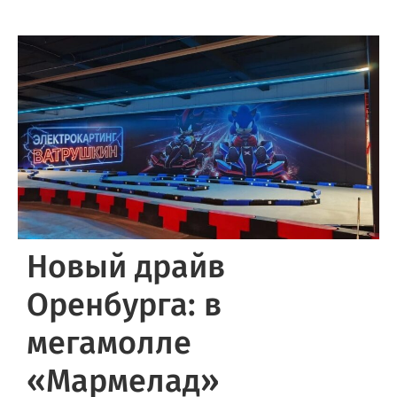
Новый драйв
Оренбурга: в
мегамолле
«Мармелад»