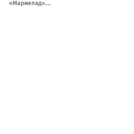
«Мармелад»....