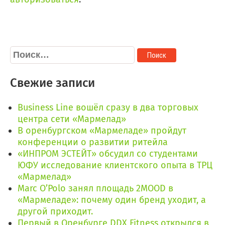
Найти:
Свежие записи
Business Line вошёл сразу в два торговых
центра сети «Мармелад»
В оренбургском «Мармеладе» пройдут
конференции о развитии ритейла
«ИНПРОМ ЭСТЕЙТ» обсудил со студентами
ЮФУ исследование клиентского опыта в ТРЦ
«Мармелад»
Marc O’Polo занял площадь 2MOOD в
«Мармеладе»: почему один бренд уходит, а
другой приходит.
Первый в Оренбурге DDX Fitness открылся в