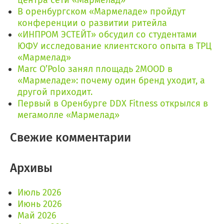
центра сети «Мармелад»
В оренбургском «Мармеладе» пройдут
конференции о развитии ритейла
«ИНПРОМ ЭСТЕЙТ» обсудил со студентами
ЮФУ исследование клиентского опыта в ТРЦ
«Мармелад»
Marc O’Polo занял площадь 2MOOD в
«Мармеладе»: почему один бренд уходит, а
другой приходит.
Первый в Оренбурге DDX Fitness открылся в
мегамолле «Мармелад»
Свежие комментарии
Архивы
Июль 2026
Июнь 2026
Май 2026