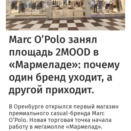
Marc O’Polo занял
площадь 2MOOD в
«Мармеладе»: почему
один бренд уходит, а
другой приходит.
В Оренбурге открылся первый магазин
премиального casual-бренда Marc
O’Polo. Новая торговая точка начала
работу в мегамолле «Мармелад».