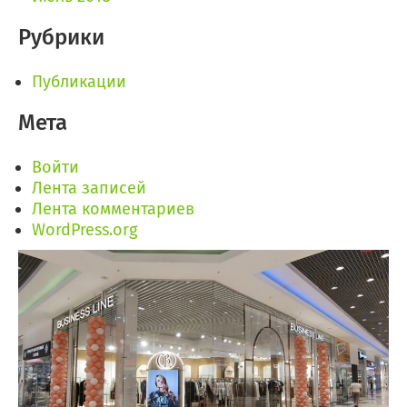
Рубрики
Публикации
Мета
Войти
Лента записей
Лента комментариев
WordPress.org