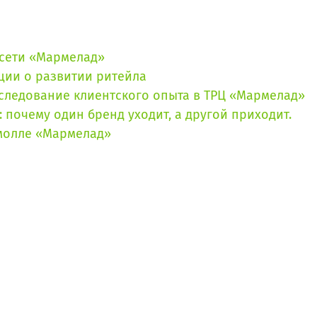
а сети «Мармелад»
ции о развитии ритейла
следование клиентского опыта в ТРЦ «Мармелад»
 почему один бренд уходит, а другой приходит.
амолле «Мармелад»