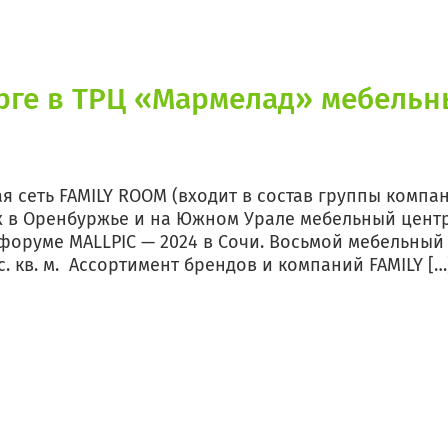
рге в ТРЦ «Мармелад» мебельн
я сеть FAMILY ROOM (входит в состав группы компа
 в Оренбуржье и на Южном Урале мебельный центр
форуме MALLPIC — 2024 в Сочи. Восьмой мебельный
с. кв. м. Ассортимент брендов и компаний FAMILY […