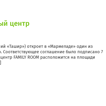
ый центр
ний «Ташир») откроет в «Мармеладе» один из
. Соответствующее соглашение было подписано 7
 центр FAMILY ROOM расположится на площади
]