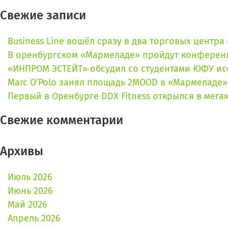
Свежие записи
Business Line вошёл сразу в два торговых центр
В оренбургском «Мармеладе» пройдут конферен
«ИНПРОМ ЭСТЕЙТ» обсудил со студентами ЮФУ ис
Marc O’Polo занял площадь 2MOOD в «Мармеладе»:
Первый в Оренбурге DDX Fitness открылся в мег
Свежие комментарии
Архивы
Июль 2026
Июнь 2026
Май 2026
Апрель 2026