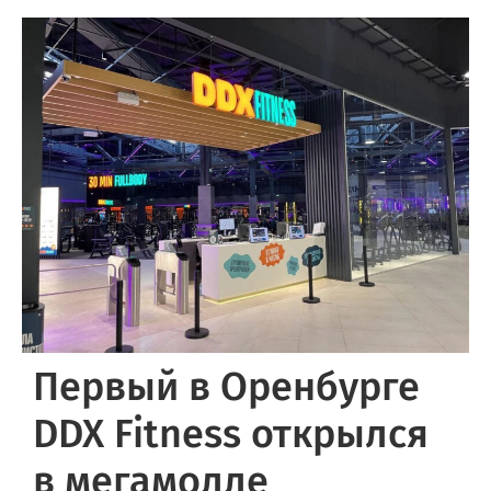
Первый в Оренбурге
DDX Fitness открылся
в мегамолле