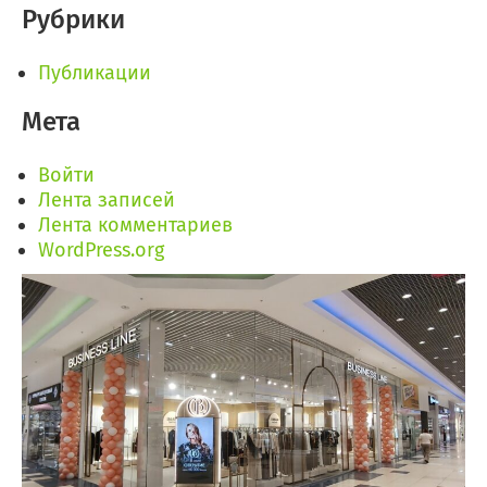
Рубрики
Публикации
Мета
Войти
Лента записей
Лента комментариев
WordPress.org