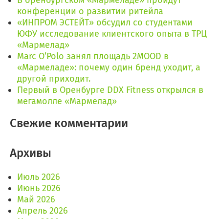
В оренбургском «Мармеладе» пройдут
конференции о развитии ритейла
«ИНПРОМ ЭСТЕЙТ» обсудил со студентами
ЮФУ исследование клиентского опыта в ТРЦ
«Мармелад»
Marc O’Polo занял площадь 2MOOD в
«Мармеладе»: почему один бренд уходит, а
другой приходит.
Первый в Оренбурге DDX Fitness открылся в
мегамолле «Мармелад»
Свежие комментарии
Архивы
Июль 2026
Июнь 2026
Май 2026
Апрель 2026