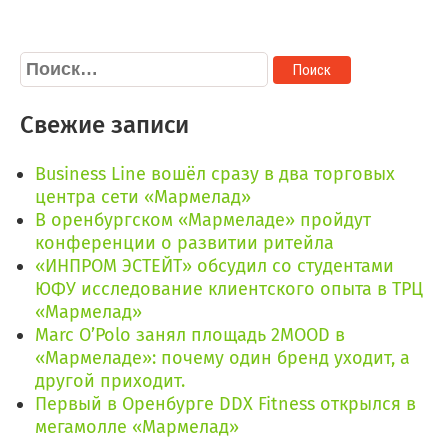
Найти:
Свежие записи
Business Line вошёл сразу в два торговых
центра сети «Мармелад»
В оренбургском «Мармеладе» пройдут
конференции о развитии ритейла
«ИНПРОМ ЭСТЕЙТ» обсудил со студентами
ЮФУ исследование клиентского опыта в ТРЦ
«Мармелад»
Marc O’Polo занял площадь 2MOOD в
«Мармеладе»: почему один бренд уходит, а
другой приходит.
Первый в Оренбурге DDX Fitness открылся в
мегамолле «Мармелад»