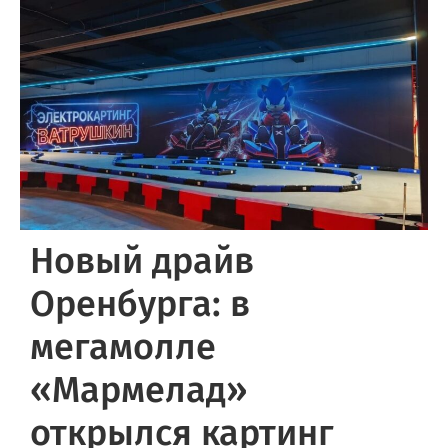
Новый драйв
Оренбурга: в
мегамолле
«Мармелад»
открылся картинг