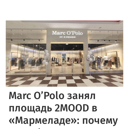
Marc O’Polo занял
площадь 2MOOD в
«Мармеладе»: почему