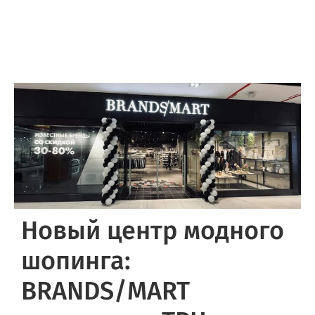
Новый центр модного
шопинга:
BRANDS/MART