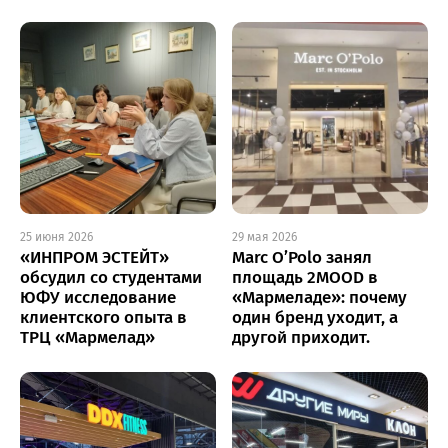
25 июня 2026
29 мая 2026
«ИНПРОМ ЭСТЕЙТ»
Marc O’Polo занял
обсудил со студентами
площадь 2MOOD в
ЮФУ исследование
«Мармеладе»: почему
клиентского опыта в
один бренд уходит, а
ТРЦ «Мармелад»
другой приходит.