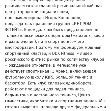
развивается как главный региональный хаб, как
центр городской социализации, –
прокомментировал Игорь Коновалов,
председатель правления группы «ИНПРОМ
ЭСТЕЙТ». В нем должны быть представлены не
только классические операторы (магазины, кафе
и развлечения), но и спорт во всём его
многообразии. Поэтому мы формируем мощный
спортивный кластер, и DDX Fitness – лидер
российского фитнес рынка по количеству клубов
– ожидаемое открытие. В мегамолле уже
действует спортивная IQ Арена, включающая
футбольную школу IQFS, большой теннис и
баскетбол. Есть клуб силовых единоборств,
работают площадки для падел-тенниса,
бадминтона и настольного тенниса, Центр
гимнастики, акробатики и спортивных танцев. Мы
готовы выделить площади другим федеральным и