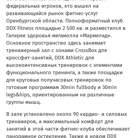
федеральных игроков, кто вышел на
развивающийся рынок фитнес-услуг
Оренбургской области. Полноформатный клуб
DDX Fitness площадью 2 500 кв. м разместился в
Галерее здоровья мегамолла «Мармелад».
Основное пространство здесь занимает
тренажерный зал с зонами CrossBox для
кроссфит-занятий, DDX Athletic для
высокоинтенсивных тренировок с элементами
функционального тренинга, а также площадки
для круговых получасовых тренировок по
готовым программам 30min fullbody и 30min
legs&hips, ориентированным на различные
группы мышц.
В зале установлено около 90 кардио- и силовых
тренажеров, а максимальный комфорт для
занятий в этой части фитнес-клуба обеспечивает
панорамное остекление. Также в новом DDX