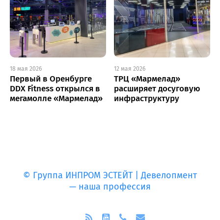
18 мая 2026
12 мая 2026
Первый в Оренбурге
ТРЦ «Мармелад»
DDX Fitness открылся в
расширяет досуговую
мегамолле «Мармелад»
инфраструктуру
© Группа ИНПРОМ ЭСТЕЙТ | Девелопмент
— наша профессия