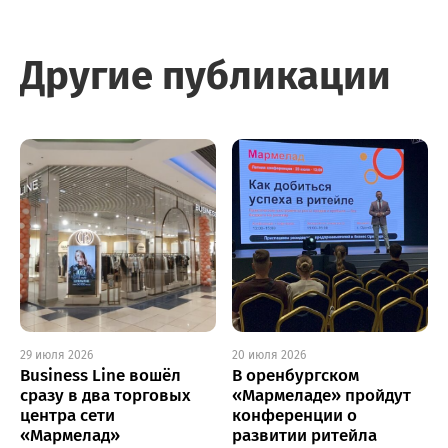
Другие публикации
29 июля 2026
20 июля 2026
Business Line вошёл
В оренбургском
сразу в два торговых
«Мармеладе» пройдут
центра сети
конференции о
«Мармелад»
развитии ритейла