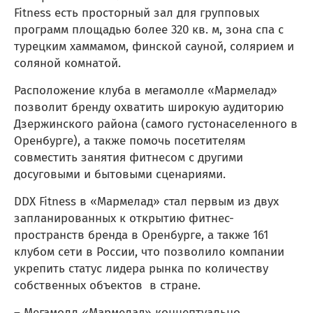
Fitness есть просторный зал для групповых
программ площадью более 320 кв. м, зона спа с
турецким хаммамом, финской сауной, солярием и
соляной комнатой.
Расположение клуба в мегамолле «Мармелад»
позволит бренду охватить широкую аудиторию
Дзержинского района (самого густонаселенного в
Оренбурге), а также помочь посетителям
совместить занятия фитнесом с другими
досуговыми и бытовыми сценариями.
DDX Fitness в «Мармелад» стал первым из двух
запланированных к открытию фитнес-
пространств бренда в Оренбурге, а также 161
клубом сети в России, что позволило компании
укрепить статус лидера рынка по количеству
собственных объектов в стране.
– Мегамолл «Мармелад» концептуально