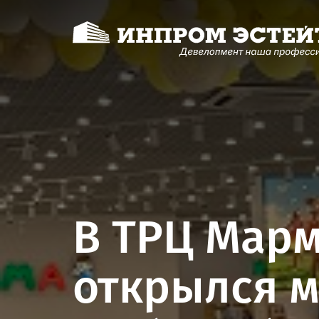
В ТРЦ Марм
открылся м