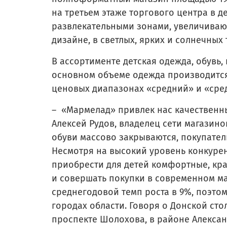
на третьем этаже торгового центра в 
развлекательными зонами, увеличиваю
дизайне, в светлых, ярких и солнечных 
В ассортименте детская одежда, обувь,
основном объеме одежда производится
ценовых диапазонах «средний» и «сре
– «Мармелад» привлек нас качествен
Алексей Рудов, владелец сети магазин
обуви массово закрываются, покупател
Несмотря на высокий уровень конкурен
приобрести для детей комфортные, кра
и совершать покупки в современном ма
среднегодовой темп роста в 9%, поэтом
городах области. Говоря о Донской сто
проспекте Шолохова, в районе Алексан