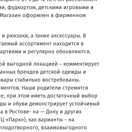
ми, фудкортом, детскими игровыми и
. Магазин оформлен в фирменном
и рюкзаки, а также аксессуары. В
гаемый ассортимент находится в
артиями и регулярно обновляются.
й выгодной локацией – комментирует
ранных брендов детской одежды и
овары стабильно востребованы.
гментов. Наши родители стремятся
е, при этом иметь достаточный выбор
жды и обуви демонстрирует устойчивый
 в Ростове- на — Дону и других
Ц «Парк»), как варианты – на
м плодотворного, взаимовыгодного