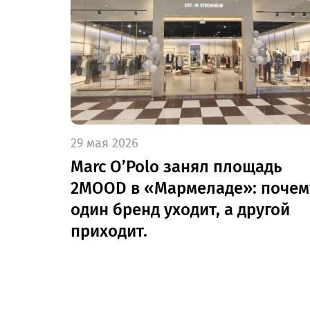
29 мая 2026
Marc O’Polo занял площадь
2MOOD в «Мармеладе»: почем
один бренд уходит, а другой
приходит.