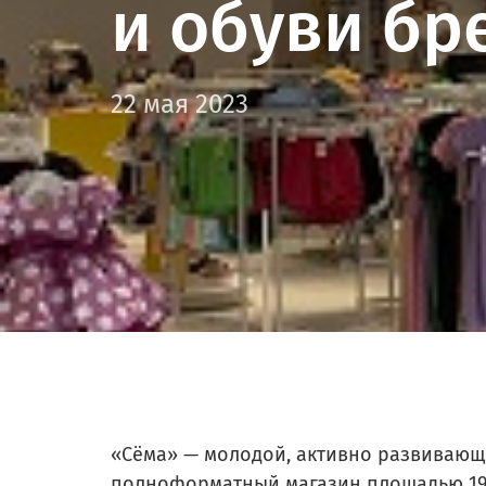
и обуви бр
22 мая 2023
«Сёма» — молодой, активно развивающ
полноформатный магазин площадью 190м