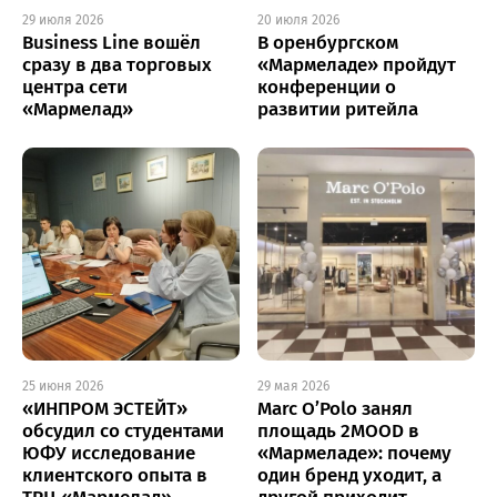
29 июля 2026
20 июля 2026
Business Line вошёл
В оренбургском
сразу в два торговых
«Мармеладе» пройдут
центра сети
конференции о
«Мармелад»
развитии ритейла
25 июня 2026
29 мая 2026
«ИНПРОМ ЭСТЕЙТ»
Marc O’Polo занял
обсудил со студентами
площадь 2MOOD в
ЮФУ исследование
«Мармеладе»: почему
клиентского опыта в
один бренд уходит, а