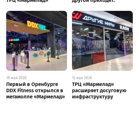
ТРЦ «Мармелад»
другой приходит.
18 мая 2026
12 мая 2026
Первый в Оренбурге
ТРЦ «Мармелад»
DDX Fitness открылся в
расширяет досуговую
мегамолле «Мармелад»
инфраструктуру