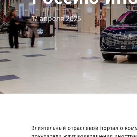
17 апреля 2025
Влиятельный отраслевой портал о ком
покупатели ждут возвращения иностра