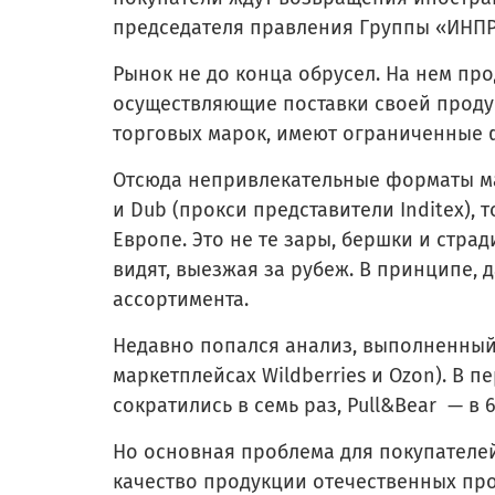
председателя правления Группы «ИНПР
Рынок не до конца обрусел. На нем пр
осуществляющие поставки своей проду
торговых марок, имеют ограниченные ф
Отсюда непривлекательные форматы маг
и Dub (прокси представители Inditex), 
Европе. Это не те зары, бершки и стра
видят, выезжая за рубеж. В принципе, д
ассортимента.
Недавно попался анализ, выполненный 
маркетплейсах Wildberries и Ozon). В п
сократились в семь раз, Pull&Bear — в 6
Но основная проблема для покупателей 
качество продукции отечественных про