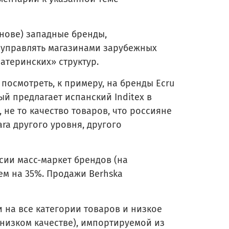
снове) западные бренды,
 управлять магазинами зарубежных
атеринских» структур.
посмотреть, к примеру, на бренды Ecru
рый предлагает испанский Inditex в
 не то качество товаров, что россияне
ara другого уровня, другого
сии масс-маркет брендов (на
нем на 35%. Продажи Berhska
 на все категории товаров и низкое
 низком качестве), импортируемой из