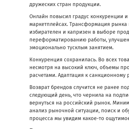
дружеских стран продукции.
Онлайн повысил градус конкуренции и
маркетплейсах. Трансформация рынка п
избирателен и капризен в выборе прод
переформатированию работы, улучшени
эмоционально тусклым занятием.
Конкуренция сохранилась. Во всех това
несмотря на высокий ключ, объемы про
расчетами. Адаптация к санкционному
Возврат брендов случится не ранее по
следующий день, что чернила на подпи
вернуться на российский рынок. Миним
анализ рыночной ситуации, поиск и обу
процесса мы увидим какое-то ощутимое