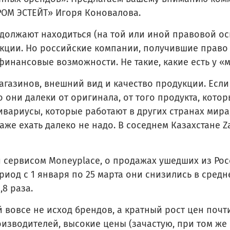
ОМ ЭСТЕЙТ» Игоря Коновалова.
одолжают находиться (на той или иной правовой о
кции. Но российские компании, получившие право
инансовые возможности. Не такие, какие есть у «м
азинов, внешний вид и качество продукции. Если 
то они далеки от оригинала, от того продукта, кото
дивариусы, которые работают в других странах мира,
аже ехать далеко не надо. В соседнем Казахстане Z
сервисом Moneyplace, о продажах ушедших из Рос
ериод с 1 января по 25 марта они снизились в сред
,8 раза.
вовсе не исход брендов, а кратный рост цен почти
изводителей, высокие цены (зачастую, при том же