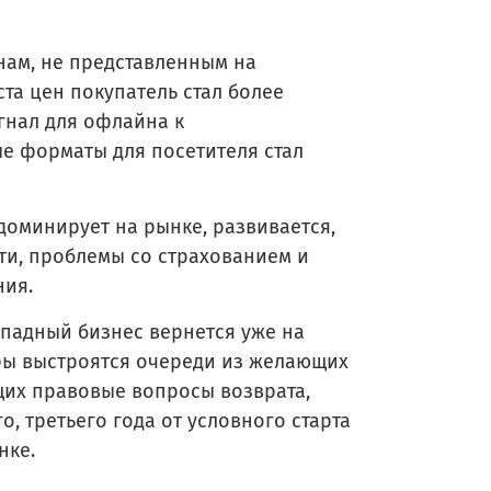
ам, не представленным на
та цен покупатель стал более
гнал для офлайна к
е форматы для посетителя стал
доминирует на рынке, развивается,
ти, проблемы со страхованием и
ния.
ападный бизнес вернется уже на
тры выстроятся очереди из желающих
щих правовые вопросы возврата,
, третьего года от условного старта
нке.