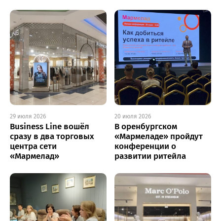
29 июля 2026
20 июля 2026
Business Line вошёл
В оренбургском
сразу в два торговых
«Мармеладе» пройдут
центра сети
конференции о
«Мармелад»
развитии ритейла