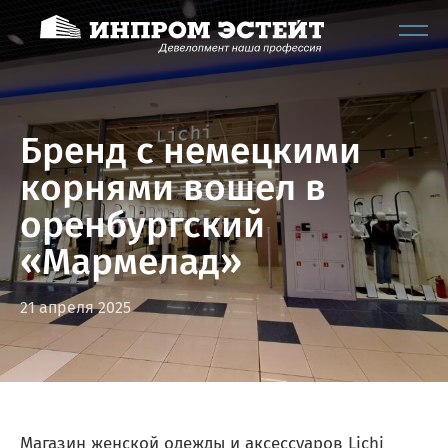
Бренд с немецкими
корнями вошел в
оренбургский
«Мармелад»
21 апреля 2025
Магазин женской одежды и аксессуаров Lichi