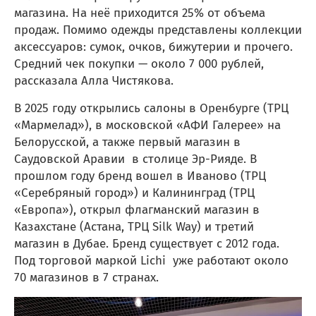
магазина. На неё приходится 25% от объема
продаж. Помимо одежды представлены коллекции
аксессуаров: сумок, очков, бижутерии и прочего.
Средний чек покупки — около 7 000 рублей,
рассказала Алла Чистякова.
В 2025 году открылись салоны в Оренбурге (ТРЦ
«Мармелад»), в московской «АФИ Галерее» на
Белорусской, а также первый магазин в
Саудовской Аравии в столице Эр-Рияде. В
прошлом году бренд вошел в Иваново (ТРЦ
«Серебряный город») и Калининград (ТРЦ
«Европа»), открыл флагманский магазин в
Казахстане (Астана, ТРЦ Silk Way) и третий
магазин в Дубае. Бренд существует с 2012 года.
Под торговой маркой Lichi уже работают около
70 магазинов в 7 странах.