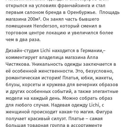
открылся на условиях франчайзинга и стал
первым салоном бренда в Оренбуржье. Площадь
магазина 200м². Он занял часть бывшего
помещения Henderson, который сменил в
торговом центре локацию и увеличился более
чем в два раза.
Дизайн-студия Lichi находится в Германии,–
комментирует владелица магазина Алла
Чистякова. Уникальность одежды заключается в
её особенной женственности. Это, безусловно,
романтическая история! Платья, юбки, жакеты,
блузы, корсеты и кружева для вечерних образов
и других особенных событий, а также элегантные
модели на каждый день. Можно собрать образ
для любого случая. Надевая одежду Lichi, с
женщиной происходит какая-то магия. Фигура
получает красивый силуэт. Платье – самая
большая товарная группа в ассортименте