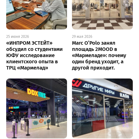
25 июня 2026
29 мая 2026
«ИНПРОМ ЭСТЕЙТ»
Marc O’Polo занял
обсудил со студентами
площадь 2MOOD в
ЮФУ исследование
«Мармеладе»: почему
клиентского опыта в
один бренд уходит, а
ТРЦ «Мармелад»
другой приходит.